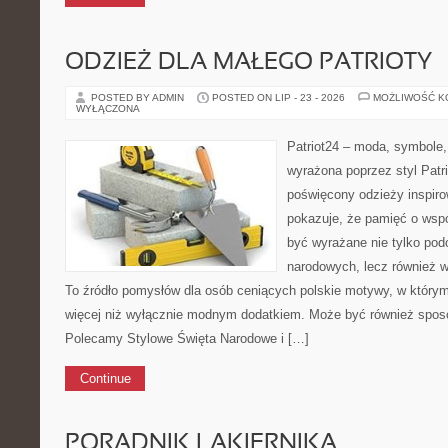
ODZIEŻ DLA MAŁEGO PATRIOTY
POSTED BY ADMIN
POSTED ON LIP - 23 - 2026
MOŻLIWOŚĆ 
WYŁĄCZONA
Patriot24 – moda, symbole,
wyrażona poprzez styl Patri
poświęcony odzieży inspirow
pokazuje, że pamięć o wsp
być wyrażane nie tylko pod
narodowych, lecz również w
To źródło pomysłów dla osób ceniących polskie motywy, w którym
więcej niż wyłącznie modnym dodatkiem. Może być również spo
Polecamy Stylowe Święta Narodowe i […]
Continue
PORADNIK LAKIERNIKA