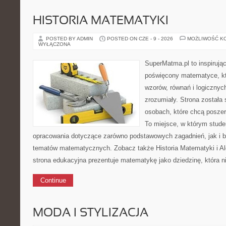
HISTORIA MATEMATYKI
POSTED BY ADMIN
POSTED ON CZE - 9 - 2026
MOŻLIWOŚĆ K
WYŁĄCZONA
SuperMatma.pl to inspirując
poświęcony matematyce, któ
wzorów, równań i logicznyc
zrozumiały. Strona została
osobach, które chcą posze
To miejsce, w którym stud
opracowania dotyczące zarówno podstawowych zagadnień, jak i 
tematów matematycznych. Zobacz także Historia Matematyki i Al
strona edukacyjna prezentuje matematykę jako dziedzinę, która n
Continue
MODA I STYLIZACJA