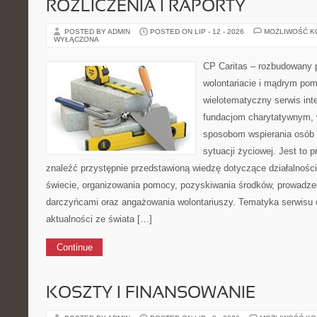
ROZLICZENIA I RAPORTY
POSTED BY ADMIN
POSTED ON LIP - 12 - 2026
MOŻLIWOŚĆ 
WYŁĄCZONA
CP Caritas – rozbudowany p
wolontariacie i mądrym pom
wielotematyczny serwis in
fundacjom charytatywnym, 
sposobom wspierania osób z
sytuacji życiowej. Jest to 
znaleźć przystępnie przedstawioną wiedzę dotyczące działalności 
świecie, organizowania pomocy, pozyskiwania środków, prowadzen
darczyńcami oraz angażowania wolontariuszy. Tematyka serwisu 
aktualności ze świata […]
Continue
KOSZTY I FINANSOWANIE