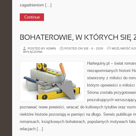
zagadnieniom […]
Continue
BOHATEROWIE, W KTÓRYCH SIĘ
POSTED BY ADMIN
POSTED ON SIE - 6 - 2026
MOŻLIWOŚĆ K
WYŁĄCZONA
Harlequiny.pl – świat roman
niezapomnianych historii Ha
stworzony z miłości do roma
którym opowieści o miłości
Strona została przygotowan
poszukujących wzruszającyc
poznawać nowe powieści, wracać do kultowych tytułów oraz rozm
niektóre historie pozostają w pamięci na długo. Serwis publikuje 
romansach, książkowych bohaterach, popularnych motywach fabu
relacjach […]