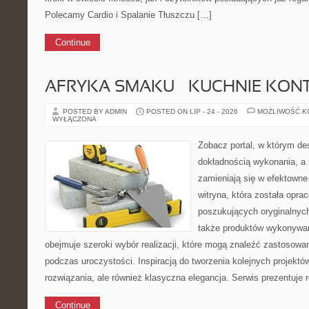
Polecamy Cardio i Spalanie Tłuszczu […]
Continue
AFRYKA SMAKU – KUCHNIE KON
POSTED BY ADMIN
POSTED ON LIP - 24 - 2026
MOŻLIWOŚĆ 
WYŁĄCZONA
Zobacz portal, w którym de
dokładnością wykonania, a
zamieniają się w efektowne
witryna, która została opr
poszukujących oryginalnych
także produktów wykonywan
obejmuje szeroki wybór realizacji, które mogą znaleźć zastosowa
podczas uroczystości. Inspiracją do tworzenia kolejnych projekt
rozwiązania, ale również klasyczna elegancja. Serwis prezentuje
Continue