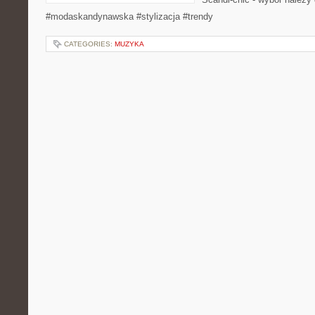
#modaskandynawska #stylizacja #trendy
CATEGORIES:
MUZYKA