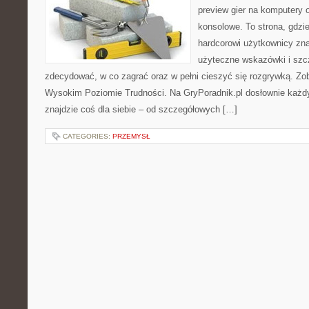
preview gier na komputery o
konsolowe. To strona, gdzi
hardcorowi użytkownicy zna
użyteczne wskazówki i szcz
zdecydować, w co zagrać oraz w pełni cieszyć się rozgrywką. Zoba
Wysokim Poziomie Trudności. Na GryPoradnik.pl dosłownie każdy
znajdzie coś dla siebie – od szczegółowych […]
CATEGORIES:
PRZEMYSŁ