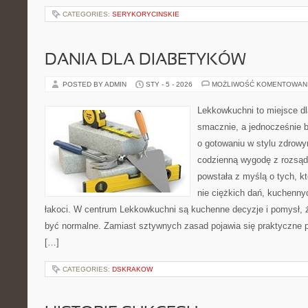
CATEGORIES:
SERYKORYCINSKIE
DANIA DLA DIABETYKÓW
POSTED BY ADMIN
STY - 5 - 2026
MOŻLIWOŚĆ KOMENTOWAN
Lekkowkuchni to miejsce dl
smacznie, a jednocześnie b
o gotowaniu w stylu zdrowy
codzienną wygodę z rozsąd
powstała z myślą o tych, k
nie ciężkich dań, kuchenny
łakoci. W centrum Lekkowkuchni są kuchenne decyzje i pomysł, 
być normalne. Zamiast sztywnych zasad pojawia się praktyczne 
[…]
CATEGORIES:
DSKRAKOW