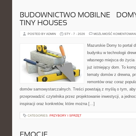
BUDOWNICTWO MOBILNE – DOMY
TINY HOUSES
POSTED BY ADMIN
STY - 7 - 2026
MOŻLIWOŚĆ KOMENTOWAN
Mazurskie Domy to portal d
budynku w technologii drew
własnego miejsca do życia
już istniejący dom. To kom
tematy domów z drewna, pr
remontów oraz coraz popula
domów samowystarczalnych. Treści powstają z myślą o tym, aby
przeprowadzić czytelnika przez projektowanie inwestycji, a jedno
inspiracji oraz konkretów, które można […]
CATEGORIES:
PRZYBORY I SPRZĘT
EMOCJE