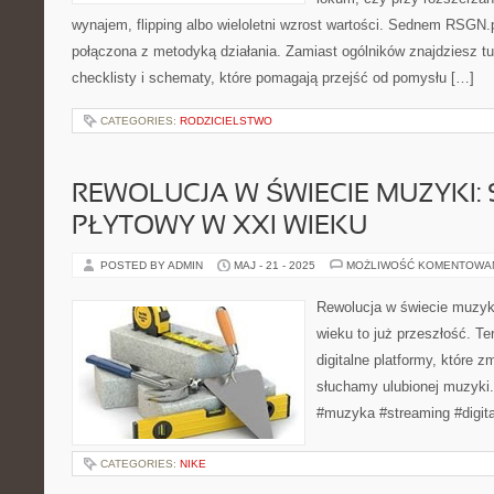
wynajem, flipping albo wieloletni wzrost wartości. Sednem RSGN.
połączona z metodyką działania. Zamiast ogólników znajdziesz tu
checklisty i schematy, które pomagają przejść od pomysłu […]
CATEGORIES:
RODZICIELSTWO
REWOLUCJA W ŚWIECIE MUZYKI:
PŁYTOWY W XXI WIEKU
POSTED BY ADMIN
MAJ - 21 - 2025
MOŻLIWOŚĆ KOMENTOWA
Rewolucja w świecie muzyk
wieku to już przeszłość. T
digitalne platformy, które z
słuchamy ulubionej muzyki
#muzyka #streaming #digit
CATEGORIES:
NIKE