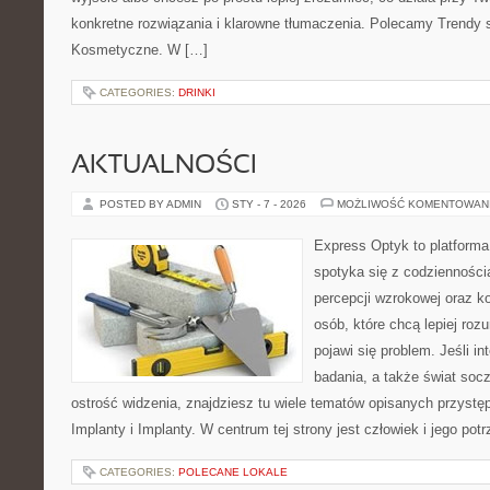
konkretne rozwiązania i klarowne tłumaczenia. Polecamy Trendy
Kosmetyczne. W […]
CATEGORIES:
DRINKI
AKTUALNOŚCI
POSTED BY ADMIN
STY - 7 - 2026
MOŻLIWOŚĆ KOMENTOWAN
Express Optyk to platforma
spotyka się z codzienności
percepcji wzrokowej oraz k
osób, które chcą lepiej ro
pojawi się problem. Jeśli in
badania, a także świat soc
ostrość widzenia, znajdziesz tu wiele tematów opisanych przystęp
Implanty i Implanty. W centrum tej strony jest człowiek i jego pot
CATEGORIES:
POLECANE LOKALE