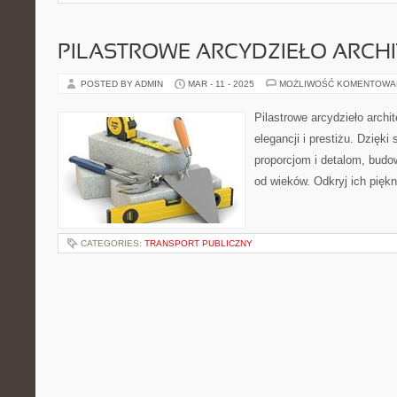
PILASTROWE ARCYDZIEŁO ARCH
POSTED BY ADMIN
MAR - 11 - 2025
MOŻLIWOŚĆ KOMENTOWA
Pilastrowe arcydzieło archi
elegancji i prestiżu. Dzięk
proporcjom i detalom, budow
od wieków. Odkryj ich piękno
CATEGORIES:
TRANSPORT PUBLICZNY