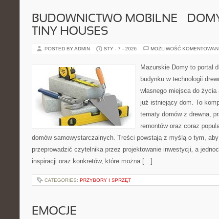
BUDOWNICTWO MOBILNE – DOMY
TINY HOUSES
POSTED BY ADMIN
STY - 7 - 2026
MOŻLIWOŚĆ KOMENTOWAN
Mazurskie Domy to portal d
budynku w technologii drew
własnego miejsca do życia
już istniejący dom. To kom
tematy domów z drewna, pr
remontów oraz coraz popula
domów samowystarczalnych. Treści powstają z myślą o tym, aby
przeprowadzić czytelnika przez projektowanie inwestycji, a jedno
inspiracji oraz konkretów, które można […]
CATEGORIES:
PRZYBORY I SPRZĘT
EMOCJE