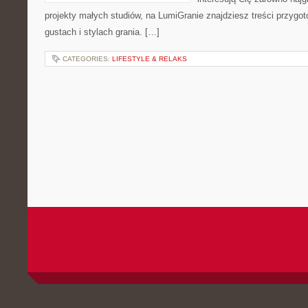
projekty małych studiów, na LumiGranie znajdziesz treści przygo
gustach i stylach grania. […]
CATEGORIES:
LIFESTYLE & RELAKS