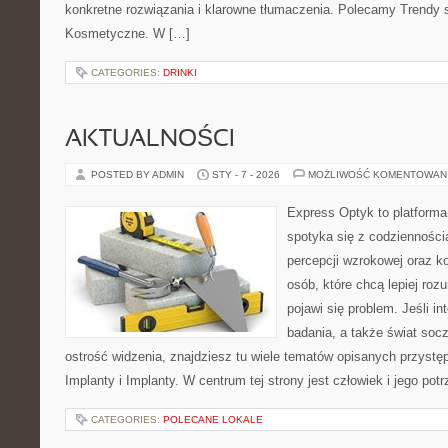
konkretne rozwiązania i klarowne tłumaczenia. Polecamy Trendy
Kosmetyczne. W […]
CATEGORIES:
DRINKI
AKTUALNOŚCI
POSTED BY ADMIN
STY - 7 - 2026
MOŻLIWOŚĆ KOMENTOWAN
Express Optyk to platforma
spotyka się z codzienności
percepcji wzrokowej oraz k
osób, które chcą lepiej ro
pojawi się problem. Jeśli in
badania, a także świat soc
ostrość widzenia, znajdziesz tu wiele tematów opisanych przystęp
Implanty i Implanty. W centrum tej strony jest człowiek i jego pot
CATEGORIES:
POLECANE LOKALE