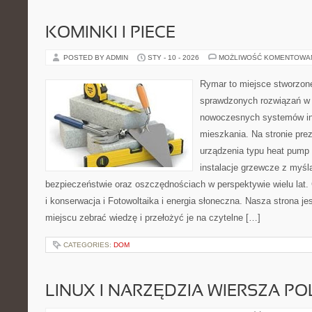
KOMINKI I PIECE
POSTED BY ADMIN
STY - 10 - 2026
MOŻLIWOŚĆ KOMENTOWA
Rymar to miejsce stworzone
sprawdzonych rozwiązań w 
nowoczesnych systemów ins
mieszkania. Na stronie pre
urządzenia typu heat pump 
instalacje grzewcze z myśl
bezpieczeństwie oraz oszczędnościach w perspektywie wielu lat. 
i konserwacja i Fotowoltaika i energia słoneczna. Nasza strona je
miejscu zebrać wiedzę i przełożyć je na czytelne […]
CATEGORIES:
DOM
LINUX I NARZĘDZIA WIERSZA P