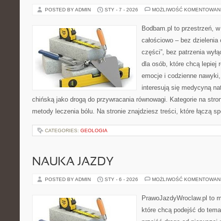
POSTED BY ADMIN
STY - 7 - 2026
MOŻLIWOŚĆ KOMENTOWAN
Bodbam.pl to przestrzeń, w 
całościowo – bez dzielenia 
części”, bez patrzenia wyłą
dla osób, które chcą lepiej
emocje i codzienne nawyki, 
interesują się medycyną na
chińską jako drogą do przywracania równowagi. Kategorie na stroni
metody leczenia bólu. Na stronie znajdziesz treści, które łączą s
CATEGORIES:
GEOLOGIA
NAUKA JAZDY
POSTED BY ADMIN
STY - 6 - 2026
MOŻLIWOŚĆ KOMENTOWAN
PrawoJazdyWroclaw.pl to m
które chcą podejść do tema