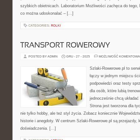
szybkich obietnicach. Laboratorium Możliwości zachęca do tego, 
co można udoskonalać – […]
CATEGORIES:
ROLKI
TRANSPORT ROWEROWY
POSTED BY ADMIN
GRU - 27 - 2025
MOŻLIWOŚĆ KOMENTOWA
Szlaki-Rowerowe.pl to serwi
łączy w jednym miejscu śc
podpowiedzi oraz testy sprzę
dla osób, które lubią treno
jednocześnie chcą układać
Strona jest tworzona dla ty
nie tylko hobby, ale też styl życia. Zobacz koniecznie Wojewódz
historie i anegdoty. W centrum Szlaki-Rowerowe.pl są przejazdy
doświadczenia. […]