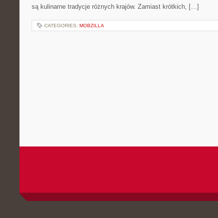
są kulinarne tradycje różnych krajów. Zamiast krótkich, […]
CATEGORIES:
MOBZILLA