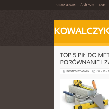
Archiwum
Strona główna
Łódź
KOWALCZY
TOP 5 PIŁ DO ME
PORÓWNANIE I Z
POSTED BY ADMIN
KWI - 13 - 