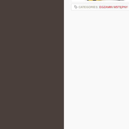
CATEGORIES:
EGZAMIN WSTĘPNY 