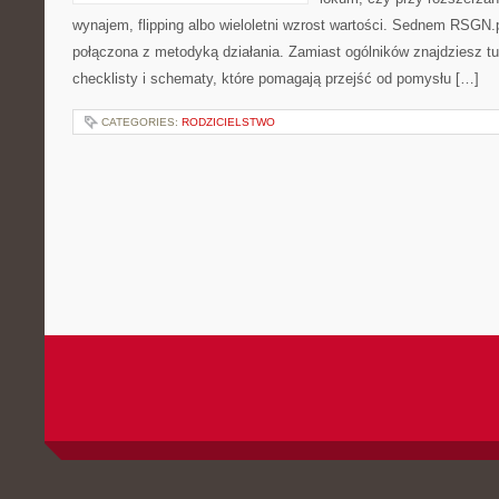
wynajem, flipping albo wieloletni wzrost wartości. Sednem RSGN.
połączona z metodyką działania. Zamiast ogólników znajdziesz tu
checklisty i schematy, które pomagają przejść od pomysłu […]
CATEGORIES:
RODZICIELSTWO