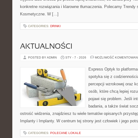
konkretne rozwiązania i klarowne tłumaczenia. Polecamy Trendy
Kosmetyczne. W […]
CATEGORIES:
DRINKI
AKTUALNOŚCI
POSTED BY ADMIN
STY - 7 - 2026
MOŻLIWOŚĆ KOMENTOWAN
Express Optyk to platforma
spotyka się z codzienności
percepcji wzrokowej oraz k
osób, które chcą lepiej ro
pojawi się problem. Jeśli in
badania, a także świat soc
ostrość widzenia, znajdziesz tu wiele tematów opisanych przystęp
Implanty i Implanty. W centrum tej strony jest człowiek i jego pot
CATEGORIES:
POLECANE LOKALE