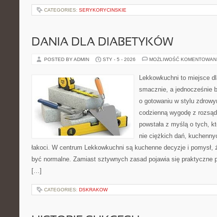
CATEGORIES:
SERYKORYCINSKIE
DANIA DLA DIABETYKÓW
POSTED BY ADMIN
STY - 5 - 2026
MOŻLIWOŚĆ KOMENTOWAN
Lekkowkuchni to miejsce dl
smacznie, a jednocześnie b
o gotowaniu w stylu zdrowy
codzienną wygodę z rozsąd
powstała z myślą o tych, k
nie ciężkich dań, kuchenny
łakoci. W centrum Lekkowkuchni są kuchenne decyzje i pomysł, 
być normalne. Zamiast sztywnych zasad pojawia się praktyczne 
[…]
CATEGORIES:
DSKRAKOW