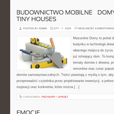
BUDOWNICTWO MOBILNE – DOMY
TINY HOUSES
POSTED BY ADMIN
STY - 7 - 2026
MOŻLIWOŚĆ KOMENTOWAN
Mazurskie Domy to portal d
budynku w technologii drew
własnego miejsca do życia
już istniejący dom. To kom
tematy domów z drewna, pr
remontów oraz coraz popula
domów samowystarczalnych. Treści powstają z myślą o tym, aby
przeprowadzić czytelnika przez projektowanie inwestycji, a jedno
inspiracji oraz konkretów, które można […]
CATEGORIES:
PRZYBORY I SPRZĘT
EMOCJE