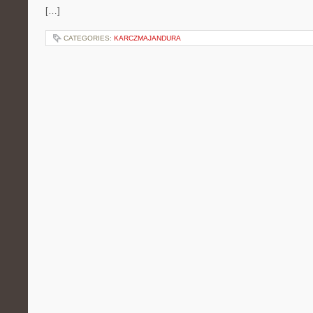
[…]
CATEGORIES:
KARCZMAJANDURA