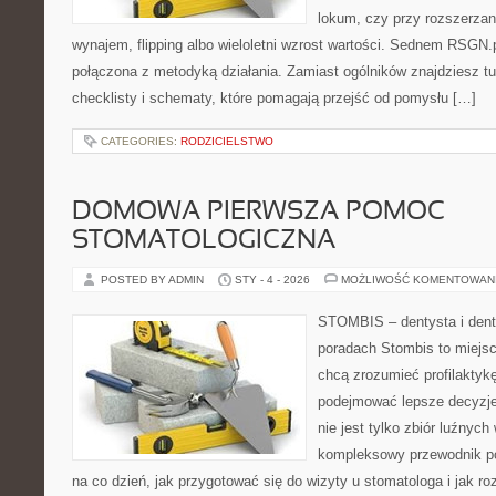
lokum, czy przy rozszerzani
wynajem, flipping albo wieloletni wzrost wartości. Sednem RSGN.
połączona z metodyką działania. Zamiast ogólników znajdziesz tu
checklisty i schematy, które pomagają przejść od pomysłu […]
CATEGORIES:
RODZICIELSTWO
DOMOWA PIERWSZA POMOC
STOMATOLOGICZNA
POSTED BY ADMIN
STY - 4 - 2026
MOŻLIWOŚĆ KOMENTOWAN
STOMBIS – dentysta i dent
poradach Stombis to miejsc
chcą zrozumieć profilaktyk
podejmować lepsze decyzje 
nie jest tylko zbiór luźnyc
kompleksowy przewodnik po
na co dzień, jak przygotować się do wizyty u stomatologa i jak ro