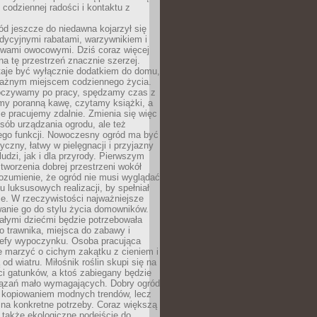
codziennej radości i kontaktu z
d jeszcze do niedawna kojarzył się
adycyjnymi rabatami, warzywnikiem i
ewami owocowymi. Dziś coraz więcej
na tę przestrzeń znacznie szerzej.
taje być wyłącznie dodatkiem do domu,
 ważnym miejscem codziennego życia.
poczywamy po pracy, spędzamy czas z
emy poranną kawę, czytamy książki, a
 pracujemy zdalnie. Zmienia się więc
osób urządzania ogrodu, ale też
jego funkcji. Nowoczesny ogród ma być
tyczny, łatwy w pielęgnacji i przyjazny
ludzi, jak i dla przyrody. Pierwszym
tworzenia dobrej przestrzeni wokół
ozumienie, że ogród nie musi wyglądać
gu luksusowych realizacji, by spełniał
e. W rzeczywistości najważniejsze
wanie go do stylu życia domowników.
ałymi dziećmi będzie potrzebowała
 trawnika, miejsca do zabawy i
refy wypoczynku. Osoba pracująca
e marzyć o cichym zakątku z cieniem i
od wiatru. Miłośnik roślin skupi się na
i gatunków, a ktoś zabiegany będzie
iązań mało wymagających. Dobry ogród
c kopiowaniem modnych trendów, lecz
na konkretne potrzeby. Coraz większą
 także ekologiczne podejście do