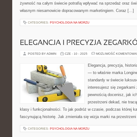
żywność na całym świecie potrafią wpływać na sprzedaż oraz 
własnym niesamowicie dopracowanym marketingiem. Coraz […]
CATEGORIES:
PSYCHOLOGIA NA MORZU
ELEGANCJA I PRECYZJA ZEGARK
POSTED BY ADMIN
CZE - 10 - 2025
MOŻLIWOŚĆ KOMENTOWA
Elegancja, precyzja, histor
— to właśnie marka Longin
standardy w świecie luksus
interesujesz się zegarkami 
pewnością docenisz, jak ic
przestrzeni dekad, nie trac
klasy i funkcjonalności. To jak podróż w czasie, podczas której 
fascynującą historię. Jak zmieniała się wizja marki na przestrzeni
CATEGORIES:
PSYCHOLOGIA NA MORZU