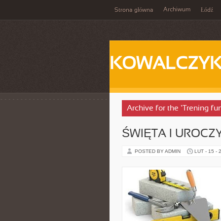
Archiwum
Strona główna
Łódź
KOWALCZY
Archive for the ‘Trening f
ŚWIĘTA I UROCZ
POSTED BY ADMIN
LUT - 15 - 