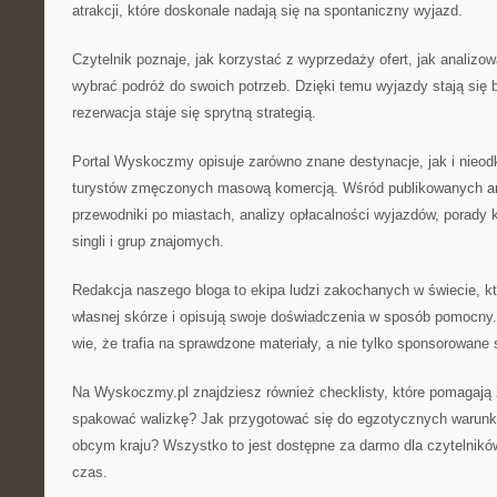
atrakcji, które doskonale nadają się na spontaniczny wyjazd.
Czytelnik poznaje, jak korzystać z wyprzedaży ofert, jak analizow
wybrać podróż do swoich potrzeb. Dzięki temu wyjazdy stają się 
rezerwacja staje się sprytną strategią.
Portal Wyskoczmy opisuje zarówno znane destynacje, jak i nieodkr
turystów zmęczonych masową komercją. Wśród publikowanych art
przewodniki po miastach, analizy opłacalności wyjazdów, porady k
singli i grup znajomych.
Redakcja naszego bloga to ekipa ludzi zakochanych w świecie, któ
własnej skórze i opisują swoje doświadczenia w sposób pomocny.
wie, że trafia na sprawdzone materiały, a nie tylko sponsorowane 
Na Wyskoczmy.pl znajdziesz również checklisty, które pomagają
spakować walizkę? Jak przygotować się do egzotycznych warunk
obcym kraju? Wszystko to jest dostępne za darmo dla czytelnikó
czas.