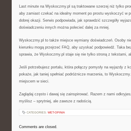
Last minute na Wyskoczmy.pl są traktowane szerzej niż tylko pr
aby zamiast czekać na idealny moment po prostu wyskoczyć w po
dobrej okazji. Serwis podpowiada, jak sprawdzić szczegóły wyjazd
doświadczeniu innych można polecieć dalej za mniej.
Wyskoczmy.pl to także miejsce wymiany doświadczeń. Osoby ni
kierunku mogą przejrzeć FAQ, aby uzyskać podpowiedź. Taka be
sprawia, że Wyskoczmy.pl staje się nie tylko stroną z tekstami, a
Jeśli potrzebujesz portalu, która połączy pomysły na wyjazdy z k
pokaże, jak taniej spełniać podróżnicze marzenia, to Wyskoczmy
miejscem w sieci.
Zaglądaj często i dawaj się zainspirować. Razem z nami odkryjesz,
myślisz – sprytniej, ale zawsze z radością.
CATEGORIES:
WET-OPINIA
Comments are closed.