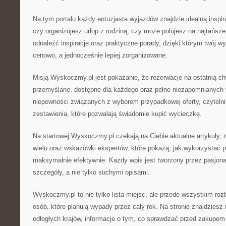
Na tym portalu każdy entuzjasta wyjazdów znajdzie idealną inspira
czy organizujesz urlop z rodziną, czy może polujesz na najtańsz
odnaleźć inspiracje oraz praktyczne porady, dzięki którym twój w
cenowo, a jednocześnie lepiej zorganizowane.
Misją Wyskoczmy.pl jest pokazanie, że rezerwacje na ostatnią c
przemyślane, dostępne dla każdego oraz pełne niezapomnianych
niepewności związanych z wyborem przypadkowej oferty, czytelni
zestawienia, które pozwalają świadomie kupić wycieczkę.
Na startowej Wyskoczmy.pl czekają na Ciebie aktualne artykuły, 
wielu oraz wskazówki ekspertów, które pokażą, jak wykorzystać p
maksymalnie efektywnie. Każdy wpis jest tworzony przez pasjona
szczegóły, a nie tylko suchymi opisami.
Wyskoczmy.pl to nie tylko lista miejsc, ale przede wszystkim ro
osób, które planują wypady przez cały rok. Na stronie znajdziesz 
odległych krajów, informacje o tym, co sprawdzać przed zakupem l