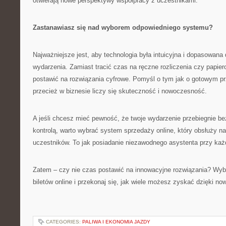
otwierają nowe perspektywy współpracy z uczestnikami.
Zastanawiasz się nad wyborem odpowiedniego systemu?
Najważniejsze jest, aby technologia była intuicyjna i dopasowana 
wydarzenia. Zamiast tracić czas na ręczne rozliczenia czy papierow
postawić na rozwiązania cyfrowe. Pomyśl o tym jak o gotowym pr
przecież w biznesie liczy się skuteczność i nowoczesność.
A jeśli chcesz mieć pewność, że twoje wydarzenie przebiegnie be
kontrolą, warto wybrać system sprzedaży online, który obsłuży n
uczestników. To jak posiadanie niezawodnego asystenta przy każ
Zatem – czy nie czas postawić na innowacyjne rozwiązania? Wy
biletów online i przekonaj się, jak wiele możesz zyskać dzięki no
CATEGORIES:
PALIWA I EKONOMIA JAZDY