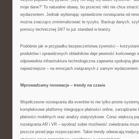
moje dane?” To naturalne obawy, bo przecież nikt nie chce straci
wydarzeniem. Jednak wybierając sprawdzone rozwiązania od re
można znacząco zminimalizować te ryzyko. Backup danych, szyf
pomocy technicznej 24/7 to już standard w branży.
Podobnie jak w przypadku bezpieczeństwa żywności – korzystani
produktów i sprawdzonych składników daje pewność końcowego ef
odpowiednia infrastruktura technologiczna zapewnia spokojną głow
najważniejsze – na emocjach związanych z samym wydarzeniem
Wprowadzamy innowacje – trendy na czasie
Współczesne rozwiązania dla eventów to nie tylko proste systemy
kompleksowe platformy integrujące płatności online, zarządzanie l
płatności mobilnych oraz analizy statystykowe. Coraz większą po
rozwiązania AR i VR – wyobraź sobie możliwość zwiedzania muze
jeszcze przed jego rozpoczęciem. Takie trendy odwracają tradycy