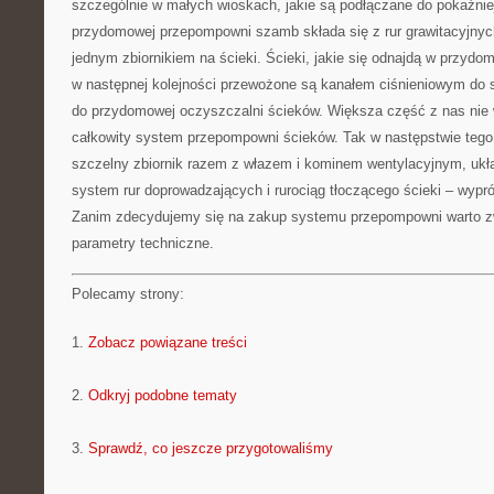
szczególnie w małych wioskach, jakie są podłączane do pokaźni
przydomowej przepompowni szamb składa się z rur grawitacyjnych
jednym zbiornikiem na ścieki. Ścieki, jakie się odnajdą w przy
w następnej kolejności przewożone są kanałem ciśnieniowym do st
do przydomowej oczyszczalni ścieków. Większa część z nas nie 
całkowity system przepompowni ścieków. Tak w następstwie tego
szczelny zbiornik razem z włazem i kominem wentylacyjnym, ukł
system rur doprowadzających i rurociąg tłoczącego ścieki – wypr
Zanim zdecydujemy się na zakup systemu przepompowni warto z
parametry techniczne.
Polecamy strony:
1.
Zobacz powiązane treści
2.
Odkryj podobne tematy
3.
Sprawdź, co jeszcze przygotowaliśmy