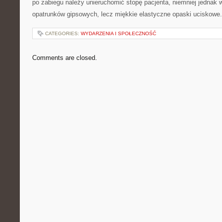
po zabiegu należy unieruchomić stopę pacjenta, niemniej jednak w
opatrunków gipsowych, lecz miękkie elastyczne opaski uciskowe.
CATEGORIES:
WYDARZENIA I SPOŁECZNOŚĆ
Comments are closed.