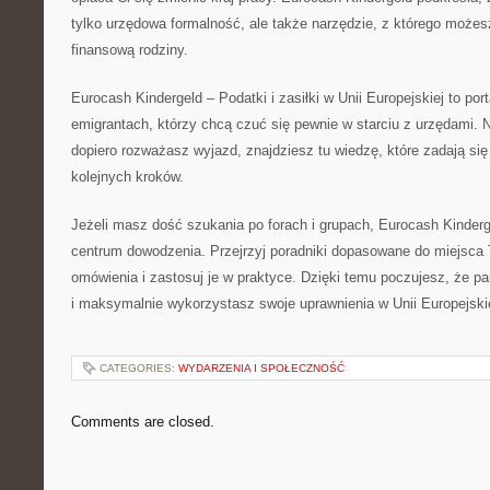
tylko urzędowa formalność, ale także narzędzie, z którego może
finansową rodziny.
Eurocash Kindergeld – Podatki i zasiłki w Unii Europejskiej to por
emigrantach, którzy chcą czuć się pewnie w starciu z urzędami. N
dopiero rozważasz wyjazd, znajdziesz tu wiedzę, które zadają się
kolejnych kroków.
Jeżeli masz dość szukania po forach i grupach, Eurocash Kinderg
centrum dowodzenia. Przejrzyj poradniki dopasowane do miejsca T
omówienia i zastosuj je w praktyce. Dzięki temu poczujesz, że p
i maksymalnie wykorzystasz swoje uprawnienia w Unii Europejskie
CATEGORIES:
WYDARZENIA I SPOŁECZNOŚĆ
Comments are closed.