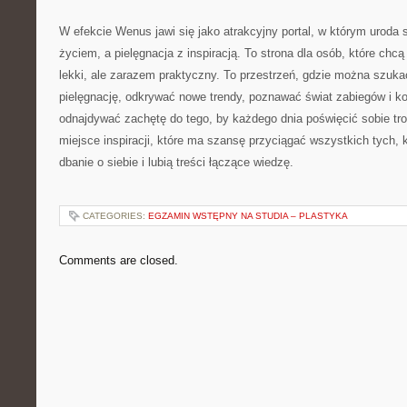
W efekcie Wenus jawi się jako atrakcyjny portal, w którym uroda
życiem, a pielęgnacja z inspiracją. To strona dla osób, które chc
lekki, ale zarazem praktyczny. To przestrzeń, gdzie można szuk
pielęgnację, odkrywać nowe trendy, poznawać świat zabiegów i k
odnajdywać zachętę do tego, by każdego dnia poświęcić sobie tr
miejsce inspiracji, które ma szansę przyciągać wszystkich tych,
dbanie o siebie i lubią treści łączące wiedzę.
CATEGORIES:
EGZAMIN WSTĘPNY NA STUDIA – PLASTYKA
Comments are closed.