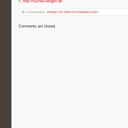
5.
http://suchen-bergen.de
CATEGORIES:
SPRZĘT DO PRZYGOTOWANIA PIZZY
Comments are closed.