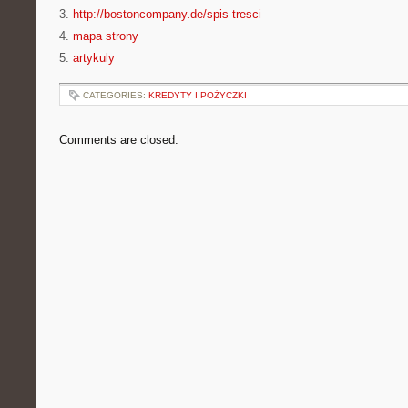
3.
http://bostoncompany.de/spis-tresci
4.
mapa strony
5.
artykuly
CATEGORIES:
KREDYTY I POŻYCZKI
Comments are closed.