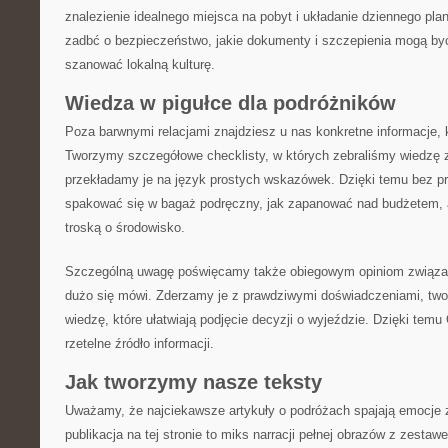
znalezienie idealnego miejsca na pobyt i układanie dziennego plan
zadbć o bezpieczeństwo, jakie dokumenty i szczepienia mogą być
szanować lokalną kulturę.
Wiedza w pigułce dla podróżników
Poza barwnymi relacjami znajdziesz u nas konkretne informacje, k
Tworzymy szczegółowe checklisty, w których zebraliśmy wiedzę z
przekładamy je na język prostych wskazówek. Dzięki temu bez pr
spakować się w bagaż podręczny, jak zapanować nad budżetem, 
troską o środowisko.
Szczególną uwagę poświęcamy także obiegowym opiniom związan
dużo się mówi. Zderzamy je z prawdziwymi doświadczeniami, two
wiedzę, które ułatwiają podjęcie decyzji o wyjeździe. Dzięki temu
rzetelne źródło informacji.
Jak tworzymy nasze teksty
Uważamy, że najciekawsze artykuły o podróżach spajają emocje 
publikacja na tej stronie to miks narracji pełnej obrazów z zesta