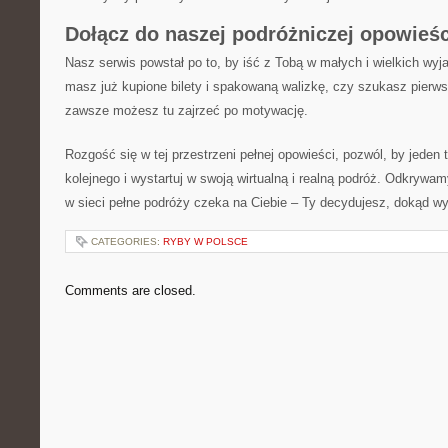
Dołącz do naszej podróżniczej opowieśc
Nasz serwis powstał po to, by iść z Tobą w małych i wielkich wyja
masz już kupione bilety i spakowaną walizkę, czy szukasz pierwsz
zawsze możesz tu zajrzeć po motywację.
Rozgość się w tej przestrzeni pełnej opowieści, pozwól, by jeden 
kolejnego i wystartuj w swoją wirtualną i realną podróż. Odkrywamy
w sieci pełne podróży czeka na Ciebie – Ty decydujesz, dokąd wy
CATEGORIES:
RYBY W POLSCE
Comments are closed.