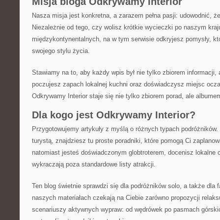
Misja bloga Odkrywamy Interior
Nasza misja jest konkretna, a zarazem pełna pasji: udowodnić, 
Niezależnie od tego, czy wolisz krótkie wycieczki po naszym kraj
międzykontynentalnych, na w tym serwisie odkryjesz pomysły, kt
swojego stylu życia.
Stawiamy na to, aby każdy wpis był nie tylko zbiorem informacji, a
poczujesz zapach lokalnej kuchni oraz doświadczysz miejsc ocza
Odkrywamy Interior staje się nie tylko zbiorem porad, ale albume
Dla kogo jest Odkrywamy Interior?
Przygotowujemy artykuły z myślą o różnych typach podróżników. 
turystą, znajdziesz tu proste poradniki, które pomogą Ci zaplanow
natomiast jesteś doświadczonym globtroterem, docenisz lokalne c
wykraczają poza standardowe listy atrakcji.
Ten blog świetnie sprawdzi się dla podróżników solo, a także dla 
naszych materiałach czekają na Ciebie zarówno propozycji relaks
scenariuszy aktywnych wypraw: od wędrówek po pasmach górskic