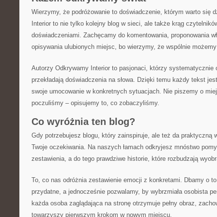
Wierzymy, że podróżowanie to doświadczenie, którym warto się d
Interior to nie tylko kolejny blog w sieci, ale także krąg czytelnik
doświadczeniami. Zachęcamy do komentowania, proponowania w
opisywania ulubionych miejsc, bo wierzymy, że wspólnie możemy 
Autorzy Odkrywamy Interior to pasjonaci, którzy systematycznie 
przekładają doświadczenia na słowa. Dzięki temu każdy tekst jes
swoje umocowanie w konkretnych sytuacjach. Nie piszemy o miej
poczuliśmy – opisujemy to, co zobaczyliśmy.
Co wyróżnia ten blog?
Gdy potrzebujesz blogu, który zainspiruje, ale też da praktyczną w
Twoje oczekiwania. Na naszych łamach odkryjesz mnóstwo pomys
zestawienia, a do tego prawdziwe historie, które rozbudzają wyobr
To, co nas odróżnia zestawienie emocji z konkretami. Dbamy o to, 
przydatne, a jednocześnie pozwalamy, by wybrzmiała osobista pe
każda osoba zaglądająca na stronę otrzymuje pełny obraz, zacho
towarzyszy pierwszym krokom w nowym miejscu.