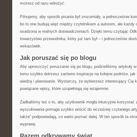
możesz od razu wdrożyć.
Pilnujemy, aby sposób pisania był zrozumiały, a jednocześnie kon
bo to one budują więź między czytelnikiem a autorem, ale każdy 
osadzona w realnych doświadczeniach. Dzięki temu czytając Odk
towarzystwo przewodnika, który już tam był – i jednocześnie dos
wskazówek.
Jak poruszać się po blogu
Aby uproszczyć poruszanie się po blogu, podzieliliśmy artykuły w 
temu szybko dotrzesz zarówno inspiracje na kolejne podróże, jak 
wiedzę i planowanie. Wystarczy, że wybierzesz interesujący Cię k
powiązane wpisy, które uzupełniają się wzajemnie.
Zadbaliśmy też o to, aby użytkownik mogła intuicyjnie korzystać 
wyszukiwania pomaga szybko wrócić do wcześniej czytanego artyk
także” podpowiadają, co warto poznać dalej. W ten sposób ta stro
wyprawę.
Razem odkrywamy świat