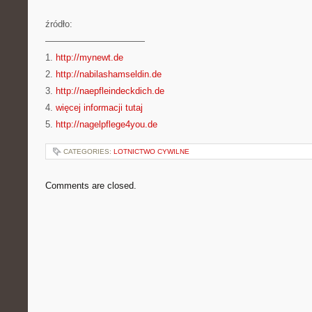
źródło:
———————————
1.
http://mynewt.de
2.
http://nabilashamseldin.de
3.
http://naepfleindeckdich.de
4.
więcej informacji tutaj
5.
http://nagelpflege4you.de
CATEGORIES:
LOTNICTWO CYWILNE
Comments are closed.