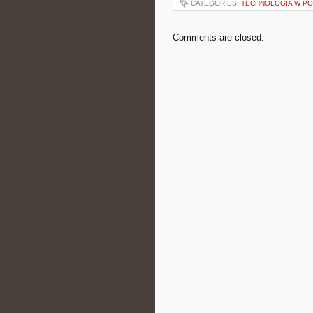
CATEGORIES:
TECHNOLOGIA W P
Comments are closed.