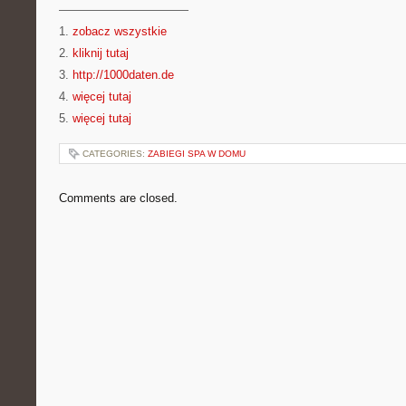
———————————
1.
zobacz wszystkie
2.
kliknij tutaj
3.
http://1000daten.de
4.
więcej tutaj
5.
więcej tutaj
CATEGORIES:
ZABIEGI SPA W DOMU
Comments are closed.