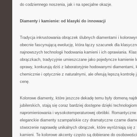
do codziennego noszenia, jak i na specjalne okazje.
Diamenty i kamienie: od klasyki do innowacji
Tradycja inkrustowania obrączek ślubnych diamentami i kolorowy
obecnie fascynującą ewolucję, która łączy szacunek dla klasyczn
najnowszych technologii hodowania kamieni i ich oprawiania. Kl
obrączkach, tradycyjnie umieszczane jako pojedyncze kamienie l
oprawy, konkurują dziś z laboratoryjnie hodowanymi diamentami, 
chemicznie i optycznie z naturalnymi, ale oferują lepszą kontrolę 
cenę.
Kolorowe diamenty, które jeszcze dekadę temu były domeną najdr
jubilerskich, stają się coraz bardziej dostępne dzięki technologi
napromieniowania i wysokotemperaturowej obróbki. Romantyczne
eleganckie diamenty szampańskie czy dramatyczne czarne diame
stworzenie naprawdę unikalnych obrączek, które wyróżniają się z 
kamieni. Te kolorowe akcenty często są dobierane do osobowości