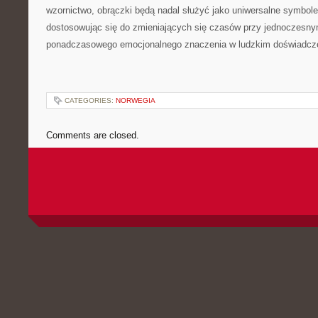
wzornictwo, obrączki będą nadal służyć jako uniwersalne symbole
dostosowując się do zmieniających się czasów przy jednoczesn
ponadczasowego emocjonalnego znaczenia w ludzkim doświadcz
CATEGORIES:
NORWEGIA
Comments are closed.