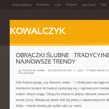
Archiwum
Podatek
Tagi
Strona główna
Łódź
Spis Treści
KOWALCZYK
OBRĄCZKI ŚLUBNE – TRADYCYJNE
NAJNOWSZE TRENDY
POSTED BY ADMIN
POSTED ON CZE - 5 - 2025
MOŻLIWOŚĆ K
WYŁĄCZONA
Gdy księża pytają „czy bierzesz sobie…” i młoda para wyciąga m
momencie tysiące lat tradycji spotykają się z najnowszymi trenda
małym złotym kręgu. Obrączka ślubna to jedyny element ceremonii
resztę życia, dlatego jej wybór stał się jedną z najważniejszych 
ślubu – równie istotną jak wybór sali czy sukni.