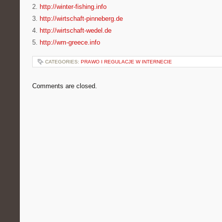
2.
http://winter-fishing.info
3.
http://wirtschaft-pinneberg.de
4.
http://wirtschaft-wedel.de
5.
http://wm-greece.info
CATEGORIES:
PRAWO I REGULACJE W INTERNECIE
Comments are closed.