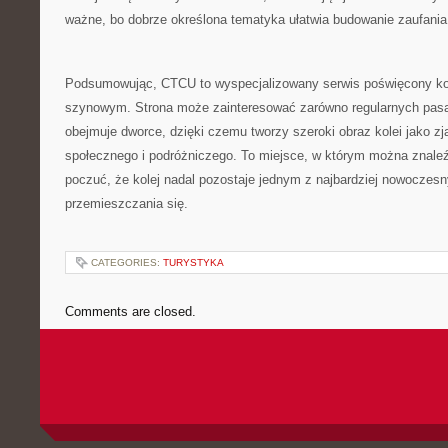
ważne, bo dobrze określona tematyka ułatwia budowanie zaufania
Podsumowując, CTCU to wyspecjalizowany serwis poświęcony ko
szynowym. Strona może zainteresować zarówno regularnych pasa
obejmuje dworce, dzięki czemu tworzy szeroki obraz kolei jako z
społecznego i podróżniczego. To miejsce, w którym można znaleź
poczuć, że kolej nadal pozostaje jednym z najbardziej nowocze
przemieszczania się.
CATEGORIES:
TURYSTYKA
Comments are closed.