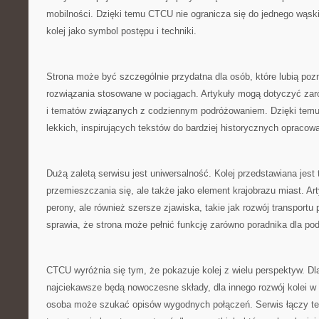
mobilności. Dzięki temu CTCU nie ogranicza się do jednego wąsk
kolej jako symbol postępu i techniki.
Strona może być szczególnie przydatna dla osób, które lubią po
rozwiązania stosowane w pociągach. Artykuły mogą dotyczyć zar
i tematów związanych z codziennym podróżowaniem. Dzięki temu
lekkich, inspirujących tekstów do bardziej historycznych opracow
Dużą zaletą serwisu jest uniwersalność. Kolej przedstawiana jest t
przemieszczania się, ale także jako element krajobrazu miast. A
perony, ale również szersze zjawiska, takie jak rozwój transportu
sprawia, że strona może pełnić funkcję zarówno poradnika dla po
CTCU wyróżnia się tym, że pokazuje kolej z wielu perspektyw. Dl
najciekawsze będą nowoczesne składy, dla innego rozwój kolei w
osoba może szukać opisów wygodnych połączeń. Serwis łączy te 