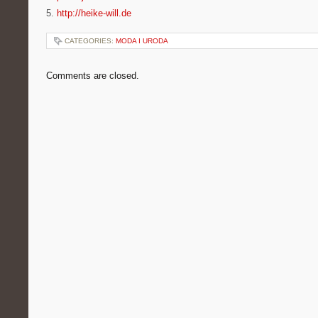
5.
http://heike-will.de
CATEGORIES:
MODA I URODA
Comments are closed.