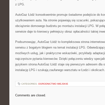
z LPG.
AutoGaz Łódź konsekwentnie promuje świadome podejście do ko
użytkowaniem auta. Na stronie pojawiają się szacunki, pokazujące
obciążenie domowego budżetu po montażu instalacji LPG. W połą
serwisie daje to kierowcy pełniejszy obraz opłacalności takiej inwe
Podsumowując, AutoGaz Łódź to kompleksowa strona internetowa
serwisu z bogatym blogiem na temat instalacji LPG. Odwiedzając
możliwych usług, jak i praktyczne wskazówki, przykłady adaptacj
najczęstsze pytania kierowców. Dzięki połączeniu wiedzy specjal
językiem strona AutoGaz Łódź staje się pierwszym adresem dla o
instalację LPG i szukają zaufanego warsztatu w Łodzi i okolicach.
CATEGORIES:
OGRODNICTWO MIEJSKIE
Comments are closed.