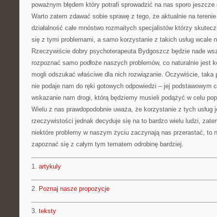
poważnym błędem który potrafi sprowadzić na nas sporo jeszcze
Warto zatem zdawać sobie sprawę z tego, że aktualnie na terenie 
działalność całe mnóstwo rozmaitych specjalistów którzy skute
się z tymi problemami, a samo korzystanie z takich usług wcale 
Rzeczywiście dobry psychoterapeuta Bydgoszcz będzie nade wsz
rozpoznać samo podłoże naszych problemów, co naturalnie jest 
mogli odszukać właściwe dla nich rozwiązanie. Oczywiście, taka
nie podaje nam do ręki gotowych odpowiedzi – jej podstawowym 
wskazanie nam drogi, którą będziemy musieli podążyć w celu popr
Wielu z nas prawdopodobnie uważa, że korzystanie z tych usług
rzeczywistości jednak decyduje się na to bardzo wielu ludzi, zate
niektóre problemy w naszym życiu zaczynają nas przerastać, to 
zapoznać się z całym tym tematem odrobinę bardziej.
1.
artykuly
2.
Poznaj nasze propozycje
3.
teksty