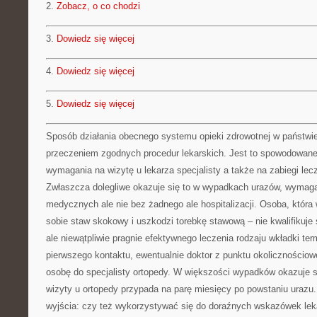
2.
Zobacz, o co chodzi
3.
Dowiedz się więcej
4.
Dowiedz się więcej
5.
Dowiedz się więcej
Sposób działania obecnego systemu opieki zdrowotnej w państwi
przeczeniem zgodnych procedur lekarskich. Jest to spowodowane
wymagania na wizytę u lekarza specjalisty a także na zabiegi leczn
Zwłaszcza dolegliwe okazuje się to w wypadkach urazów, wymaga
medycznych ale nie bez żadnego ale hospitalizacji. Osoba, która
sobie staw skokowy i uszkodzi torebkę stawową – nie kwalifikuje s
ale niewątpliwie pragnie efektywnego leczenia rodzaju wkładki te
pierwszego kontaktu, ewentualnie doktor z punktu okolicznościow
osobę do specjalisty ortopedy. W większości wypadków okazuje si
wizyty u ortopedy przypada na parę miesięcy po powstaniu ura
wyjścia: czy też wykorzystywać się do doraźnych wskazówek leka