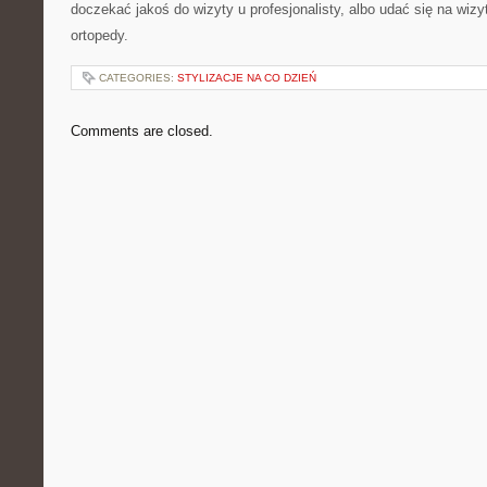
doczekać jakoś do wizyty u profesjonalisty, albo udać się na wizy
ortopedy.
CATEGORIES:
STYLIZACJE NA CO DZIEŃ
Comments are closed.