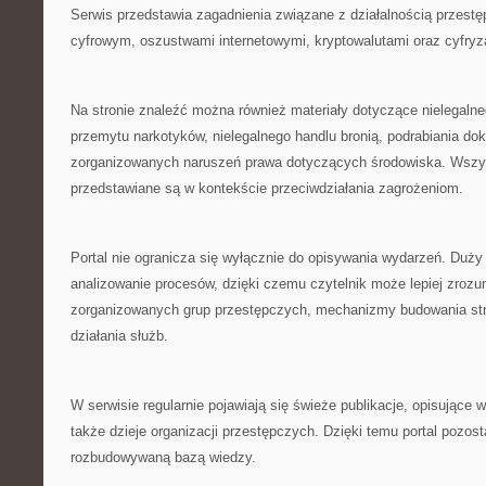
Serwis przedstawia zagadnienia związane z działalnością przestę
cyfrowym, oszustwami internetowymi, kryptowalutami oraz cyfryz
Na stronie znaleźć można również materiały dotyczące nielegalne
przemytu narkotyków, nielegalnego handlu bronią, podrabiania do
zorganizowanych naruszeń prawa dotyczących środowiska. Wszys
przedstawiane są w kontekście przeciwdziałania zagrożeniom.
Portal nie ogranicza się wyłącznie do opisywania wydarzeń. Duży
analizowanie procesów, dzięki czemu czytelnik może lepiej zroz
zorganizowanych grup przestępczych, mechanizmy budowania str
działania służb.
W serwisie regularnie pojawiają się świeże publikacje, opisujące 
także dzieje organizacji przestępczych. Dzięki temu portal pozost
rozbudowywaną bazą wiedzy.