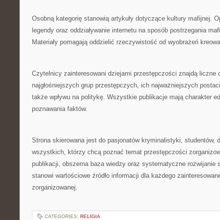
Osobną kategorię stanowią artykuły dotyczące kultury mafijnej. Op
legendy oraz oddziaływanie internetu na sposób postrzegania maf
Materiały pomagają oddzielić rzeczywistość od wyobrażeń kreow
Czytelnicy zainteresowani dziejami przestępczości znajdą liczne
najgłośniejszych grup przestępczych, ich najważniejszych postaci,
także wpływu na politykę. Wszystkie publikacje mają charakter e
poznawania faktów.
Strona skierowana jest do pasjonatów kryminalistyki, studentów, d
wszystkich, którzy chcą poznać temat przestępczości zorganizow
publikacji, obszerna baza wiedzy oraz systematyczne rozwijanie s
stanowi wartościowe źródło informacji dla każdego zainteresowa
zorganizowanej.
CATEGORIES:
RELIGIA