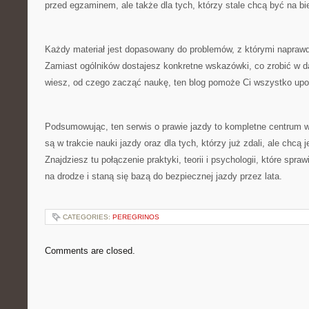
przed egzaminem, ale także dla tych, którzy stale chcą być na bi
Każdy materiał jest dopasowany do problemów, z którymi naprawd
Zamiast ogólników dostajesz konkretne wskazówki, co zrobić w dan
wiesz, od czego zacząć naukę, ten blog pomoże Ci wszystko up
Podsumowując, ten serwis o prawie jazdy to kompletne centrum w
są w trakcie nauki jazdy oraz dla tych, którzy już zdali, ale chcą j
Znajdziesz tu połączenie praktyki, teorii i psychologii, które spra
na drodze i staną się bazą do bezpiecznej jazdy przez lata.
CATEGORIES:
PEREGRINOS
Comments are closed.