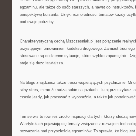
egzaminu, ale także do osób starszych, a nawet do instruktorów, 
perspektywę kursanta. Dzięki różnorodności tematów każdy użyt
pod swoje potrzeby.
Charakterystyczną cechą Mszczesniak.pl jest połączenie realnyc
przystępnym omówieniem kodeksu drogowego. Zamiast trudnego 
stosowane są codzienne sytuacje, które szybko zapamiętać. Dzi
staje się dużo łatwiejsza.
Na blogu znajdziesz także treści wspierających psychicznie. M
silny stres, mimo że radzą sobie na jazdach. Tutaj przeczytasz 
czasie jazdy, jak pracować z wyobraźnią, a także jak potraktowa
Ten serwis to również źródło inspiracji dla tych, którzy śledzą no
W artykułach pojawiają się tematy związane z rozwojem technolo
rozważania nad przyszłością egzaminów. To sprawia, że blog jest i