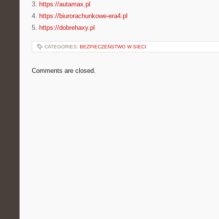
3.
https://autamax.pl
4.
https://biurorachunkowe-era4.pl
5.
https://dobrehaxy.pl
CATEGORIES:
BEZPIECZEŃSTWO W SIECI
Comments are closed.