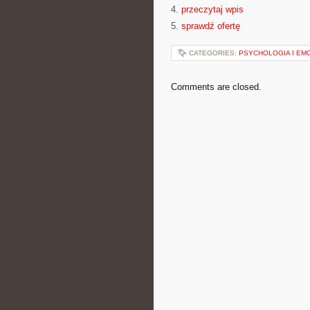
4.
przeczytaj wpis
5.
sprawdź ofertę
CATEGORIES:
PSYCHOLOGIA I EM
Comments are closed.