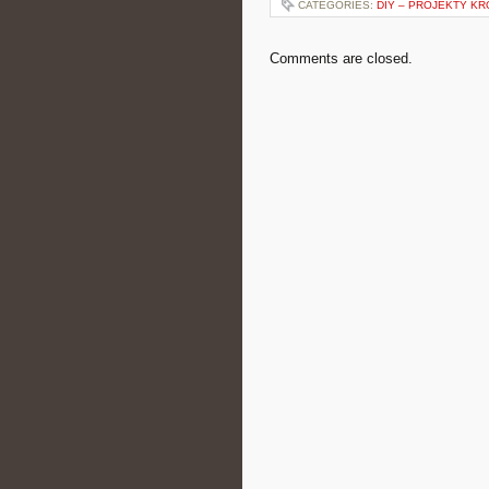
CATEGORIES:
DIY – PROJEKTY K
Comments are closed.