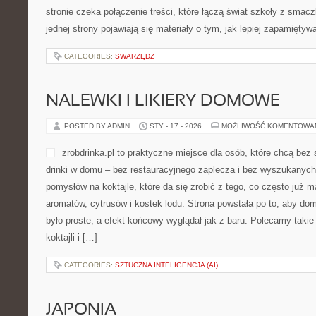
stronie czeka połączenie treści, które łączą świat szkoły z smac
jednej strony pojawiają się materiały o tym, jak lepiej zapamiętyw
CATEGORIES:
SWARZĘDZ
NALEWKI I LIKIERY DOMOWE
POSTED BY ADMIN
STY - 17 - 2026
MOŻLIWOŚĆ KOMENTOWA
zrobdrinka.pl to praktyczne miejsce dla osób, które chcą bez
drinki w domu – bez restauracyjnego zaplecza i bez wyszukanych
pomysłów na koktajle, które da się zrobić z tego, co często już 
aromatów, cytrusów i kostek lodu. Strona powstała po to, aby 
było proste, a efekt końcowy wyglądał jak z baru. Polecamy takie 
koktajli i […]
CATEGORIES:
SZTUCZNA INTELIGENCJA (AI)
JAPONIA