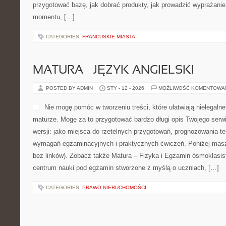
przygotować bazę, jak dobrać produkty, jak prowadzić wyprażanie 
momentu, […]
CATEGORIES:
FRANCUSKIE MIASTA
MATURA – JĘZYK ANGIELSKI
POSTED BY ADMIN
STY - 12 - 2026
MOŻLIWOŚĆ KOMENTOWA
Nie mogę pomóc w tworzeniu treści, które ułatwiają nielegalne
maturze. Mogę za to przygotować bardzo długi opis Twojego serwi
wersji: jako miejsca do rzetelnych przygotowań, prognozowania 
wymagań egzaminacyjnych i praktycznych ćwiczeń. Poniżej mas
bez linków). Zobacz także Matura – Fizyka i Egzamin ósmoklasisty
centrum nauki pod egzamin stworzone z myślą o uczniach, […]
CATEGORIES:
PRAWO NIERUCHOMOŚCI