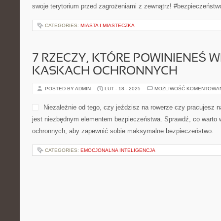
swoje terytorium przed zagrożeniami z zewnątrz! #bezpieczeństw
CATEGORIES:
MIASTA I MIASTECZKA
7 RZECZY, KTÓRE POWINIENEŚ W
KASKACH OCHRONNYCH
POSTED BY ADMIN
LUT - 18 - 2025
MOŻLIWOŚĆ KOMENTOWA
Niezależnie od tego, czy jeździsz na rowerze czy pracujesz 
jest niezbędnym elementem bezpieczeństwa. Sprawdź, co warto 
ochronnych, aby zapewnić sobie maksymalne bezpieczeństwo.
CATEGORIES:
EMOCJONALNA INTELIGENCJA