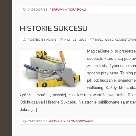
CATEGORIES:
PERFUMY A PORA ROKU
HISTORIE SUKCESU
POSTED BY ADMIN
KWI - 21 - 2026
MOŻLIWOŚĆ KOMENTOWA
MagicalJune.pl to przestrze
osobach, które chcą popra
zmienić styl życia i spojrz
sposób przyjazny. To blog
jak odchudzanie, świadome 
wellbeing. Każdy, kto szuka
żyć lżej i czuć się pewniej, znajdzie tutaj wartościowe treści. P
Odchudzania i Historie Sukcesu. Na stronie publikowane są materi
dobra […]
CATEGORIES:
ARTYKUŁY SPONSOROWANE