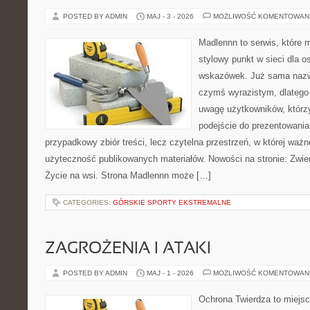
POSTED BY ADMIN
MAJ - 3 - 2026
MOŻLIWOŚĆ KOMENTOWAN
Madlennn to serwis, które 
stylowy punkt w sieci dla 
wskazówek. Już sama nazwa
czymś wyrazistym, dlatego
uwagę użytkowników, którzy
podejście do prezentowania 
przypadkowy zbiór treści, lecz czytelna przestrzeń, w której ważn
użyteczność publikowanych materiałów. Nowości na stronie: Zwie
Życie na wsi. Strona Madlennn może […]
CATEGORIES:
GÓRSKIE SPORTY EKSTREMALNE
ZAGROŻENIA I ATAKI
POSTED BY ADMIN
MAJ - 1 - 2026
MOŻLIWOŚĆ KOMENTOWAN
Ochrona Twierdza to miejsc