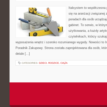
Italsystem to współczesna p
się na aranżacji związanej
poradach dla osób urządzaj
gabinet. To serwis, w który
użytkowania, a każdy artyk
czytelnikach, którzy szuk
wyposażenia wnętrz i szeroko rozumianego wygody. Nowości to Ins
Poradnik Zakupowy. Strona została zaprojektowana dla osób, któ
detale […]
CATEGORIES:
DZIECI, RODZICE, CIĄŻA