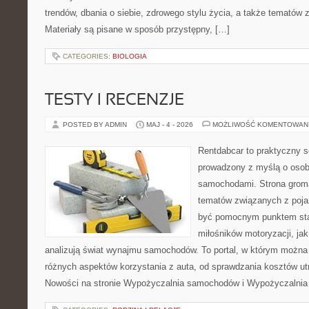
trendów, dbania o siebie, zdrowego stylu życia, a także temató
Materiały są pisane w sposób przystępny, […]
CATEGORIES:
BIOLOGIA
TESTY I RECENZJE
POSTED BY ADMIN
MAJ - 4 - 2026
MOŻLIWOŚĆ KOMENTOWAN
Rentdabcar to praktyczny s
prowadzony z myślą o osoba
samochodami. Strona groma
tematów związanych z poj
być pomocnym punktem sta
miłośników motoryzacji, jak 
analizują świat wynajmu samochodów. To portal, w którym można
różnych aspektów korzystania z auta, od sprawdzania kosztów ut
Nowości na stronie Wypożyczalnia samochodów i Wypożyczalnia