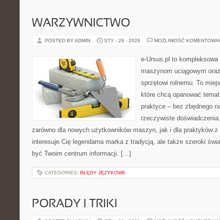
WARZYWNICTWO
POSTED BY ADMIN
STY - 26 - 2026
MOŻLIWOŚĆ KOMENTOWA
e-Ursus.pl to kompleksowa
maszynom uciągowym oraz 
sprzętowi rolnemu. To miej
które chcą opanować temat
praktyce – bez zbędnego na
rzeczywiste doświadczenia
zarówno dla nowych użytkowników maszyn, jak i dla praktyków z 
interesuje Cię legendarna marka z tradycją, ale także szeroki świ
być Twoim centrum informacji. […]
CATEGORIES:
BŁĘDY JĘZYKOWE
PORADY I TRIKI