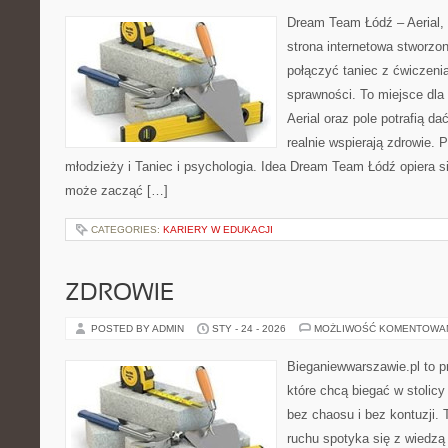
Dream Team Łódź – Aerial, 
strona internetowa stworzon
połączyć taniec z ćwiczenia
sprawności. To miejsce dla 
Aerial oraz pole potrafią da
realnie wspierają zdrowie. 
młodzieży i Taniec i psychologia. Idea Dream Team Łódź opiera 
może zacząć […]
CATEGORIES:
KARIERY W EDUKACJI
ZDROWIE
POSTED BY ADMIN
STY - 24 - 2026
MOŻLIWOŚĆ KOMENTOWA
Bieganiewwarszawie.pl to p
które chcą biegać w stolicy
bez chaosu i bez kontuzji. 
ruchu spotyka się z wiedzą