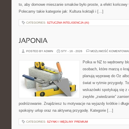
to, aby domowe mieszanie smaków było proste, a efekt końcowy w
Polecamy takie kategorie jak: Kultura koktajli i […]
CATEGORIES:
SZTUCZNA INTELIGENCJA (AI)
JAPONIA
POSTED BY ADMIN
STY - 16 - 2026
MOŻLIWOŚĆ KOMENTOWA
Polka w NZ to wędrowny bl
osobach, które marzą o kraj
planują wyprawę do Oz alb
świat w rytmie przygody. To
wskazówki spotykają się z 
zwykłe „zwiedzanie” zamie
podróżowanie. Znajdziesz tu motywacje na wyjazdy krótkie i długi
spokojny urlop oraz na aktywną przygodę. Kategorie […]
CATEGORIES:
SZYNKI I WĘDLINY PREMIUM