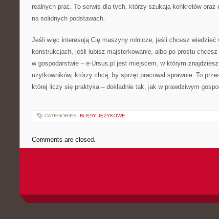
realnych prac. To serwis dla tych, którzy szukają konkretów ora
na solidnych podstawach.
Jeśli więc interesują Cię maszyny rolnicze, jeśli chcesz wiedzieć
konstrukcjach, jeśli lubisz majsterkowanie, albo po prostu chce
w gospodarstwie – e-Ursus.pl jest miejscem, w którym znajdziesz
użytkowników, którzy chcą, by sprzęt pracował sprawnie. To przes
której liczy się praktyka – dokładnie tak, jak w prawdziwym gospo
CATEGORIES:
BŁĘDY JĘZYKOWE
Comments are closed.