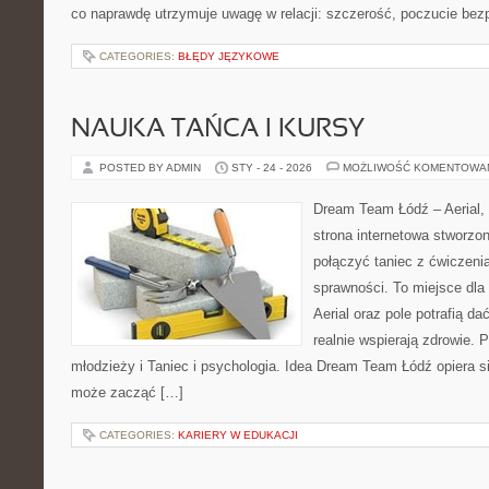
co naprawdę utrzymuje uwagę w relacji: szczerość, poczucie bez
CATEGORIES:
BŁĘDY JĘZYKOWE
NAUKA TAŃCA I KURSY
POSTED BY ADMIN
STY - 24 - 2026
MOŻLIWOŚĆ KOMENTOWA
Dream Team Łódź – Aerial, 
strona internetowa stworzon
połączyć taniec z ćwiczenia
sprawności. To miejsce dla 
Aerial oraz pole potrafią da
realnie wspierają zdrowie. 
młodzieży i Taniec i psychologia. Idea Dream Team Łódź opiera 
może zacząć […]
CATEGORIES:
KARIERY W EDUKACJI