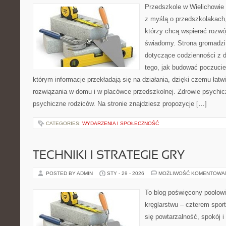
Przedszkole w Wielichowie t
z myślą o przedszkolakach,
którzy chcą wspierać rozwó
świadomy. Strona gromadzi
dotyczące codzienności z d
tego, jak budować poczucie 
którym informacje przekładają się na działania, dzięki czemu łat
rozwiązania w domu i w placówce przedszkolnej. Zdrowie psychic
psychiczne rodziców. Na stronie znajdziesz propozycje […]
CATEGORIES:
WYDARZENIA I SPOŁECZNOŚĆ
TECHNIKI I STRATEGIE GRY
POSTED BY ADMIN
STY - 29 - 2026
MOŻLIWOŚĆ KOMENTOWA
To blog poświęcony poolowi
kręglarstwu – czterem sport
się powtarzalność, spokój i