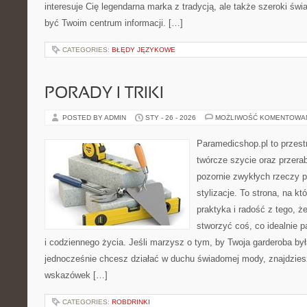
interesuje Cię legendarna marka z tradycją, ale także szeroki świ
być Twoim centrum informacji. […]
CATEGORIES:
BŁĘDY JĘZYKOWE
PORADY I TRIKI
POSTED BY ADMIN
STY - 26 - 2026
MOŻLIWOŚĆ KOMENTOWA
Paramedicshop.pl to przest
twórcze szycie oraz przerab
pozornie zwykłych rzeczy 
stylizacje. To strona, na któ
praktyka i radość z tego, 
stworzyć coś, co idealnie p
i codziennego życia. Jeśli marzysz o tym, by Twoja garderoba by
jednocześnie chcesz działać w duchu świadomej mody, znajdziesz
wskazówek […]
CATEGORIES:
ROBDRINKI