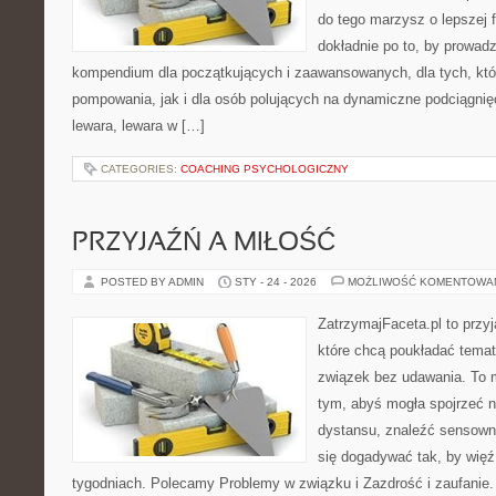
do tego marzysz o lepszej f
dokładnie po to, by prowadz
kompendium dla początkujących i zaawansowanych, dla tych, któr
pompowania, jak i dla osób polujących na dynamiczne podciągnię
lewara, lewara w […]
CATEGORIES:
COACHING PSYCHOLOGICZNY
PRZYJAŹŃ A MIŁOŚĆ
POSTED BY ADMIN
STY - 24 - 2026
MOŻLIWOŚĆ KOMENTOWA
ZatrzymajFaceta.pl to przyj
które chcą poukładać temat
związek bez udawania. To 
tym, abyś mogła spojrzeć n
dystansu, znaleźć sensow
się dogadywać tak, by więź 
tygodniach. Polecamy Problemy w związku i Zazdrość i zaufanie. 