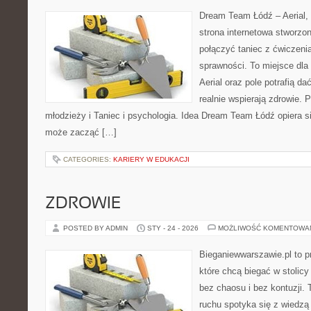
Dream Team Łódź – Aerial, 
strona internetowa stworzon
połączyć taniec z ćwiczenia
sprawności. To miejsce dla 
Aerial oraz pole potrafią da
realnie wspierają zdrowie. 
młodzieży i Taniec i psychologia. Idea Dream Team Łódź opiera 
może zacząć […]
CATEGORIES:
KARIERY W EDUKACJI
ZDROWIE
POSTED BY ADMIN
STY - 24 - 2026
MOŻLIWOŚĆ KOMENTOWA
Bieganiewwarszawie.pl to p
które chcą biegać w stolicy
bez chaosu i bez kontuzji. 
ruchu spotyka się z wiedzą