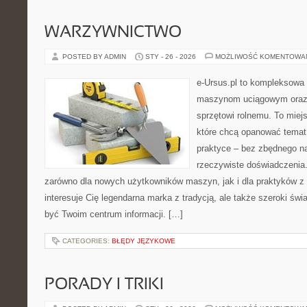
WARZYWNICTWO
POSTED BY ADMIN
STY - 26 - 2026
MOŻLIWOŚĆ KOMENTOWA
e-Ursus.pl to kompleksowa
maszynom uciągowym oraz 
sprzętowi rolnemu. To miej
które chcą opanować temat
praktyce – bez zbędnego na
rzeczywiste doświadczenia
zarówno dla nowych użytkowników maszyn, jak i dla praktyków z 
interesuje Cię legendarna marka z tradycją, ale także szeroki świ
być Twoim centrum informacji. […]
CATEGORIES:
BŁĘDY JĘZYKOWE
PORADY I TRIKI