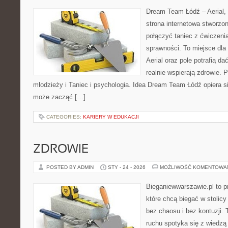
Dream Team Łódź – Aerial, 
strona internetowa stworzon
połączyć taniec z ćwiczenia
sprawności. To miejsce dla 
Aerial oraz pole potrafią da
realnie wspierają zdrowie. 
młodzieży i Taniec i psychologia. Idea Dream Team Łódź opiera 
może zacząć […]
CATEGORIES:
KARIERY W EDUKACJI
ZDROWIE
POSTED BY ADMIN
STY - 24 - 2026
MOŻLIWOŚĆ KOMENTOWA
Bieganiewwarszawie.pl to p
które chcą biegać w stolicy
bez chaosu i bez kontuzji. 
ruchu spotyka się z wiedzą