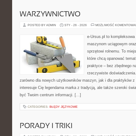
WARZYWNICTWO
POSTED BY ADMIN
STY - 26 - 2026
MOŻLIWOŚĆ KOMENTOWA
e-Ursus.pl to kompleksowa
maszynom uciągowym oraz 
sprzętowi rolnemu. To miej
które chcą opanować temat
praktyce – bez zbędnego na
rzeczywiste doświadczenia
zarówno dla nowych użytkowników maszyn, jak i dla praktyków z 
interesuje Cię legendarna marka z tradycją, ale także szeroki świ
być Twoim centrum informacji. […]
CATEGORIES:
BŁĘDY JĘZYKOWE
PORADY I TRIKI