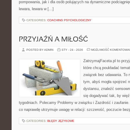
pompowania, jak i dla osób polujących na dynamiczne podciągnię
lewara, lewara w […]
CATEGORIES:
COACHING PSYCHOLOGICZNY
PRZYJAŹŃ A MIŁOŚĆ
POSTED BY ADMIN
STY - 24 - 2026
MOŻLIWOŚĆ KOMENTOWA
ZatrzymajFaceta.pl to przyj
które chcą poukładać temat
związek bez udawania. To 
tym, abyś mogła spojrzeć n
dystansu, znaleźć sensow
się dogadywać tak, by więź 
tygodniach. Polecamy Problemy w związku i Zazdrość i zaufanie. 
co naprawdę utrzymuje uwagę w relacji: szczerość, poczucie bez
CATEGORIES:
BŁĘDY JĘZYKOWE