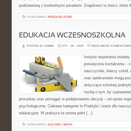
podstawową z konkretnymi poradami. Znajdziesz tu treści, które 
CATEGORIES:
RODZICIELSTWO
EDUKACJA WCZESNOSZKOLNA
POSTED BY ADMIN
STY - 29 - 2026
MOŻLIWOŚĆ KOMENTOWA
Instytut wspierania oświaty
poświęcona kształceniu – 
nauczyciele, liderzy szkół,
oraz opiekunowie mogą poz
dotyczące szkolnej praktyki
myślą o tym, by usprawniać
procedury oraz pomagać w podejmowaniu decyzji – od spraw orga
psychologiczne. Ciekawe kategorie to Praktyki i staże dla nauczyc
edukacyjne. W praktyce ta strona pełni […]
CATEGORIES:
KULTURA I MAFIA