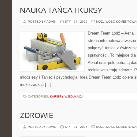
NAUKA TAŃCA I KURSY
POSTED BY ADMIN
STY - 24 - 2026
MOŻLIWOŚĆ KOMENTOWA
Dream Team Łódź – Aerial, 
strona internetowa stworzon
połączyć taniec z ćwiczenia
sprawności. To miejsce dla 
Aerial oraz pole potrafią da
realnie wspierają zdrowie. 
młodzieży i Taniec i psychologia. Idea Dream Team Łódź opiera 
może zacząć […]
CATEGORIES:
KARIERY W EDUKACJI
ZDROWIE
POSTED BY ADMIN
STY - 24 - 2026
MOŻLIWOŚĆ KOMENTOWA