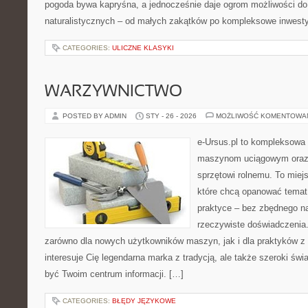
pogoda bywa kapryśna, a jednocześnie daje ogrom możliwości do
naturalistycznych – od małych zakątków po kompleksowe inwesty
CATEGORIES:
ULICZNE KLASYKI
WARZYWNICTWO
POSTED BY ADMIN
STY - 26 - 2026
MOŻLIWOŚĆ KOMENTOWA
e-Ursus.pl to kompleksowa
maszynom uciągowym oraz 
sprzętowi rolnemu. To miej
które chcą opanować temat
praktyce – bez zbędnego na
rzeczywiste doświadczenia
zarówno dla nowych użytkowników maszyn, jak i dla praktyków z 
interesuje Cię legendarna marka z tradycją, ale także szeroki świ
być Twoim centrum informacji. […]
CATEGORIES:
BŁĘDY JĘZYKOWE