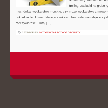
trolling, zasiadki na grube 
muchówka, wędkarstwo morskie, czy może wędkarstwo zimowe
dokładnie ten klimat, którego szukasz. Ten portal nie udaje encyk
rzeczywistości. Tutaj […]
CATEGORIES:
MOTYWACJA I ROZWÓJ OSOBISTY