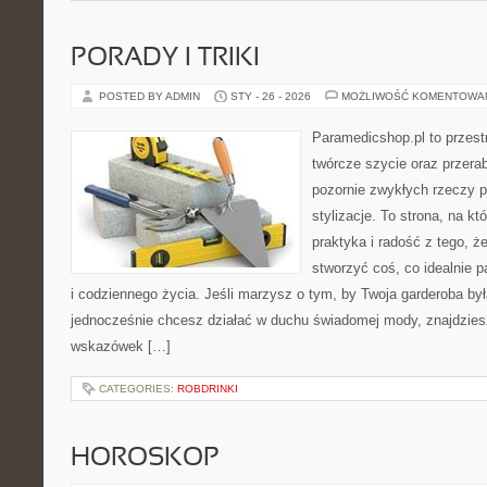
PORADY I TRIKI
POSTED BY ADMIN
STY - 26 - 2026
MOŻLIWOŚĆ KOMENTOWA
Paramedicshop.pl to przest
twórcze szycie oraz przerab
pozornie zwykłych rzeczy 
stylizacje. To strona, na któ
praktyka i radość z tego, 
stworzyć coś, co idealnie p
i codziennego życia. Jeśli marzysz o tym, by Twoja garderoba by
jednocześnie chcesz działać w duchu świadomej mody, znajdziesz
wskazówek […]
CATEGORIES:
ROBDRINKI
HOROSKOP