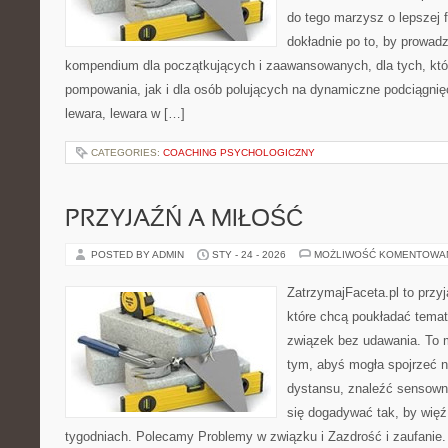
do tego marzysz o lepszej f
dokładnie po to, by prowadz
kompendium dla początkujących i zaawansowanych, dla tych, któr
pompowania, jak i dla osób polujących na dynamiczne podciągnię
lewara, lewara w […]
CATEGORIES:
COACHING PSYCHOLOGICZNY
PRZYJAŹŃ A MIŁOŚĆ
POSTED BY ADMIN
STY - 24 - 2026
MOŻLIWOŚĆ KOMENTOWA
ZatrzymajFaceta.pl to przyj
które chcą poukładać temat
związek bez udawania. To 
tym, abyś mogła spojrzeć n
dystansu, znaleźć sensow
się dogadywać tak, by więź 
tygodniach. Polecamy Problemy w związku i Zazdrość i zaufanie. 