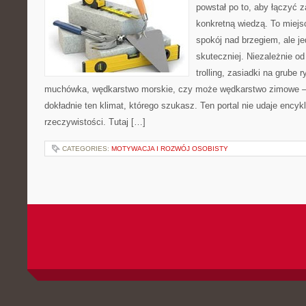
powstał po to, aby łączyć 
konkretną wiedzą. To miejs
spokój nad brzegiem, ale j
skuteczniej. Niezależnie od
trolling, zasiadki na grube 
muchówka, wędkarstwo morskie, czy może wędkarstwo zimowe
dokładnie ten klimat, którego szukasz. Ten portal nie udaje encyk
rzeczywistości. Tutaj […]
CATEGORIES:
MOTYWACJA I ROZWÓJ OSOBISTY