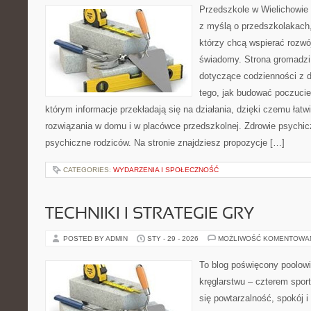
Przedszkole w Wielichowie t
z myślą o przedszkolakach,
którzy chcą wspierać rozwó
świadomy. Strona gromadzi
dotyczące codzienności z d
tego, jak budować poczucie 
którym informacje przekładają się na działania, dzięki czemu łat
rozwiązania w domu i w placówce przedszkolnej. Zdrowie psychic
psychiczne rodziców. Na stronie znajdziesz propozycje […]
CATEGORIES:
WYDARZENIA I SPOŁECZNOŚĆ
TECHNIKI I STRATEGIE GRY
POSTED BY ADMIN
STY - 29 - 2026
MOŻLIWOŚĆ KOMENTOWA
To blog poświęcony poolowi
kręglarstwu – czterem sport
się powtarzalność, spokój i