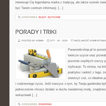
interesuje Cię legendarna marka z tradycją, ale także szeroki świ
być Twoim centrum informacji. […]
CATEGORIES:
BŁĘDY JĘZYKOWE
PORADY I TRIKI
POSTED BY ADMIN
STY - 26 - 2026
MOŻLIWOŚĆ KOMENTOWA
Paramedicshop.pl to przest
twórcze szycie oraz przerab
pozornie zwykłych rzeczy 
stylizacje. To strona, na któ
praktyka i radość z tego, 
stworzyć coś, co idealnie p
i codziennego życia. Jeśli marzysz o tym, by Twoja garderoba by
jednocześnie chcesz działać w duchu świadomej mody, znajdziesz
wskazówek […]
CATEGORIES:
ROBDRINKI