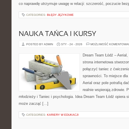
co naprawdę utrzymuje uwagę w relacji: szczerość, poczucie bez
CATEGORIES:
BŁĘDY JĘZYKOWE
NAUKA TAŃCA I KURSY
POSTED BY ADMIN
STY - 24 - 2026
MOŻLIWOŚĆ KOMENTOWA
Dream Team Łódź – Aerial, 
strona internetowa stworzon
połączyć taniec z ćwiczenia
sprawności. To miejsce dla 
Aerial oraz pole potrafią da
realnie wspierają zdrowie. 
młodzieży i Taniec i psychologia. Idea Dream Team Łódź opiera 
może zacząć […]
CATEGORIES:
KARIERY W EDUKACJI