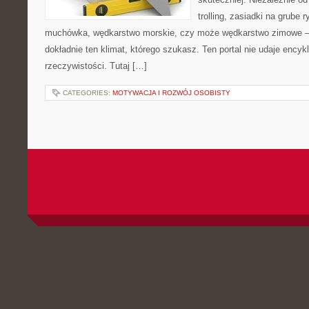
trolling, zasiadki na grube 
muchówka, wędkarstwo morskie, czy może wędkarstwo zimowe
dokładnie ten klimat, którego szukasz. Ten portal nie udaje encyk
rzeczywistości. Tutaj […]
CATEGORIES:
MOTYWACJA I ROZWÓJ OSOBISTY