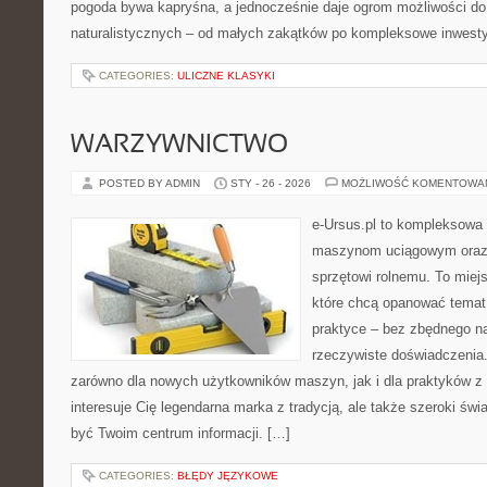
pogoda bywa kapryśna, a jednocześnie daje ogrom możliwości do
naturalistycznych – od małych zakątków po kompleksowe inwesty
CATEGORIES:
ULICZNE KLASYKI
WARZYWNICTWO
POSTED BY ADMIN
STY - 26 - 2026
MOŻLIWOŚĆ KOMENTOWA
e-Ursus.pl to kompleksowa
maszynom uciągowym oraz 
sprzętowi rolnemu. To miej
które chcą opanować temat
praktyce – bez zbędnego na
rzeczywiste doświadczenia
zarówno dla nowych użytkowników maszyn, jak i dla praktyków z 
interesuje Cię legendarna marka z tradycją, ale także szeroki świ
być Twoim centrum informacji. […]
CATEGORIES:
BŁĘDY JĘZYKOWE