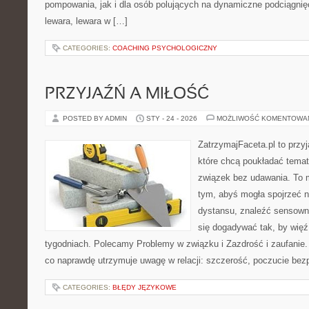
pompowania, jak i dla osób polujących na dynamiczne podciągnię
lewara, lewara w […]
CATEGORIES:
COACHING PSYCHOLOGICZNY
PRZYJAŹŃ A MIŁOŚĆ
POSTED BY ADMIN
STY - 24 - 2026
MOŻLIWOŚĆ KOMENTOWA
ZatrzymajFaceta.pl to przyj
które chcą poukładać temat
związek bez udawania. To 
tym, abyś mogła spojrzeć n
dystansu, znaleźć sensow
się dogadywać tak, by więź 
tygodniach. Polecamy Problemy w związku i Zazdrość i zaufanie. 
co naprawdę utrzymuje uwagę w relacji: szczerość, poczucie bez
CATEGORIES:
BŁĘDY JĘZYKOWE