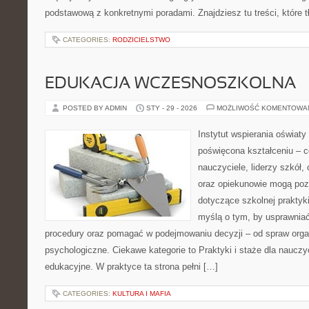
podstawową z konkretnymi poradami. Znajdziesz tu treści, które 
CATEGORIES:
RODZICIELSTWO
EDUKACJA WCZESNOSZKOLNA
POSTED BY ADMIN
STY - 29 - 2026
MOŻLIWOŚĆ KOMENTOWA
Instytut wspierania oświaty
poświęcona kształceniu – 
nauczyciele, liderzy szkół,
oraz opiekunowie mogą poz
dotyczące szkolnej praktyki
myślą o tym, by usprawniać
procedury oraz pomagać w podejmowaniu decyzji – od spraw orga
psychologiczne. Ciekawe kategorie to Praktyki i staże dla nauczyc
edukacyjne. W praktyce ta strona pełni […]
CATEGORIES:
KULTURA I MAFIA