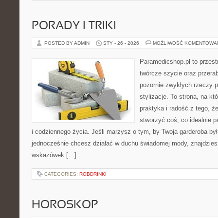
PORADY I TRIKI
POSTED BY ADMIN
STY - 26 - 2026
MOŻLIWOŚĆ KOMENTOWA
Paramedicshop.pl to przest
twórcze szycie oraz przerab
pozornie zwykłych rzeczy 
stylizacje. To strona, na któ
praktyka i radość z tego, 
stworzyć coś, co idealnie p
i codziennego życia. Jeśli marzysz o tym, by Twoja garderoba by
jednocześnie chcesz działać w duchu świadomej mody, znajdziesz
wskazówek […]
CATEGORIES:
ROBDRINKI
HOROSKOP