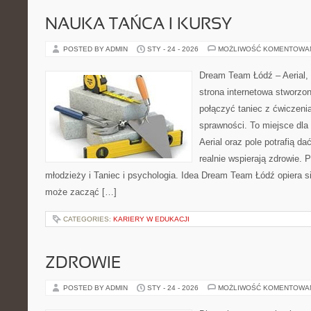
NAUKA TAŃCA I KURSY
POSTED BY ADMIN
STY - 24 - 2026
MOŻLIWOŚĆ KOMENTOWA
Dream Team Łódź – Aerial, 
strona internetowa stworzon
połączyć taniec z ćwiczenia
sprawności. To miejsce dla 
Aerial oraz pole potrafią da
realnie wspierają zdrowie. 
młodzieży i Taniec i psychologia. Idea Dream Team Łódź opiera 
może zacząć […]
CATEGORIES:
KARIERY W EDUKACJI
ZDROWIE
POSTED BY ADMIN
STY - 24 - 2026
MOŻLIWOŚĆ KOMENTOWA