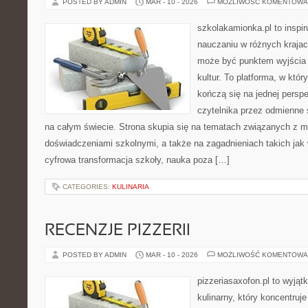
POSTED BY ADMIN
MAR - 10 - 2026
MOŻLIWOŚĆ KOMENTOWA
szkolakamionka.pl to inspi
nauczaniu w różnych krajac
może być punktem wyjścia
kultur. To platforma, w któ
kończą się na jednej persp
czytelnika przez odmienne
na całym świecie. Strona skupia się na tematach związanych z 
doświadczeniami szkolnymi, a także na zagadnieniach takich jak 
cyfrowa transformacja szkoły, nauka poza […]
CATEGORIES:
KULINARIA
RECENZJE PIZZERII
POSTED BY ADMIN
MAR - 10 - 2026
MOŻLIWOŚĆ KOMENTOWA
pizzeriasaxofon.pl to wyjątk
kulinarny, który koncentruje