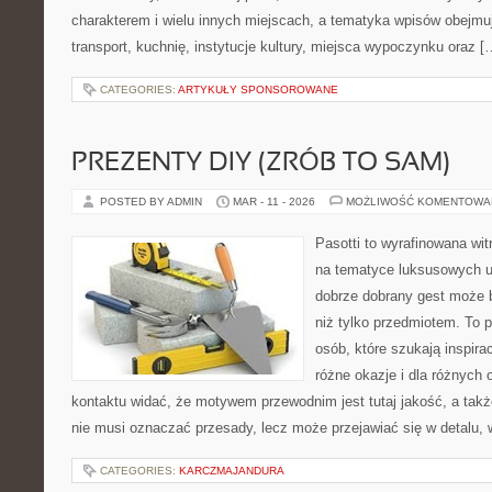
charakterem i wielu innych miejscach, a tematyka wpisów obejmuj
transport, kuchnię, instytucje kultury, miejsca wypoczynku oraz [
CATEGORIES:
ARTYKUŁY SPONSOROWANE
PREZENTY DIY (ZRÓB TO SAM)
POSTED BY ADMIN
MAR - 11 - 2026
MOŻLIWOŚĆ KOMENTOWA
Pasotti to wyrafinowana wit
na tematyce luksusowych u
dobrze dobrany gest może 
niż tylko przedmiotem. To 
osób, które szukają inspirac
różne okazje i dla różnych
kontaktu widać, że motywem przewodnim jest tutaj jakość, a takż
nie musi oznaczać przesady, lecz może przejawiać się w detalu, 
CATEGORIES:
KARCZMAJANDURA